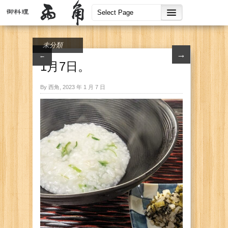
未分類
→
←
1月7日。
By 西角, 2023 年 1 月 7 日