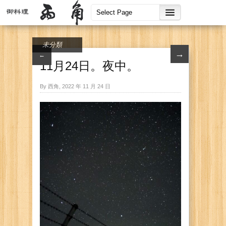
未分類
→
←
11月24日。夜中。
By 西角, 2022 年 11 月 24 日