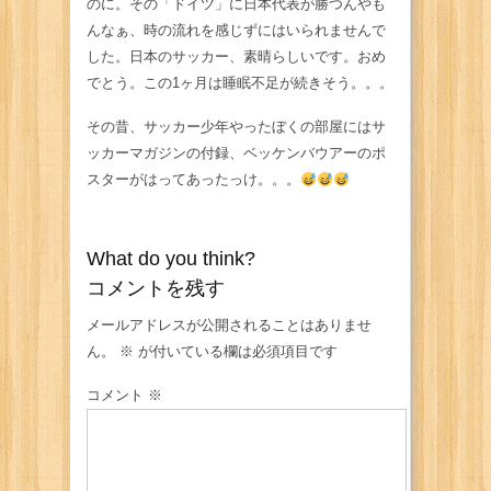
のに。その「ドイツ」に日本代表が勝つんやも
んなぁ、時の流れを感じずにはいられませんで
した。日本のサッカー、素晴らしいです。おめ
でとう。この1ヶ月は睡眠不足が続きそう。。。
その昔、サッカー少年やったぼくの部屋にはサ
ッカーマガジンの付録、ベッケンバウアーのポ
スターがはってあったっけ。。。
What do you think?
コメントを残す
メールアドレスが公開されることはありませ
ん。
※
が付いている欄は必須項目です
コメント
※