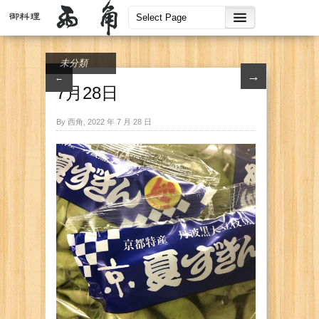
未分類
→
←
7月28日
By 西角, 2022 年 7 月 28 日