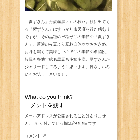
「夏ずきん」丹波産黒大豆の枝豆。秋に出てく
る「紫ずきん」はすっかり市民権を得た感あり
ですが、その品種の早稲がこの季節の「夏ずき
ん」。普通の枝豆より豆粒自体ややおおきめ、
お味も濃くて美味しいのでこの季節の名脇役。
枝豆も各地で緑も黒豆も多種多様、夏ずきんが
少々リードしてるように思います。皆さまいろ
いろお試し下さいませ。
What do you think?
コメントを残す
メールアドレスが公開されることはありませ
ん。
※
が付いている欄は必須項目です
コメント
※