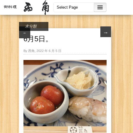
未分類
→
←
6月5日。
By 西角, 2022 年 6 月 5 日