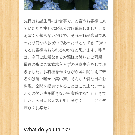
先日はお誕生日のお食事で、と言うお客様に来
ていただき幸せのお裾分け頂戴致しました。ま
ぁぼくが知らないだけで、それぞれ記念日であ
ったり何かのお祝いであったりとかできて頂い
てるお客様もおられるのかなと思います。昨日
は、今日ご結婚なさるお嬢様と姉妹とご両親、
最後の夜にご家族水入らずのお食事会をして頂
きました。お料理を作りながら耳に聞こえて来
るのは清い暖かい笑い声。そんな大切な日のお
料理、空間を提供できることはこの上ない幸せ
とその笑い声を聞きながら実感するひとときで
した。今日はお天気も申し分なく、、、どうぞ
末永くお幸せに。
What do you think?