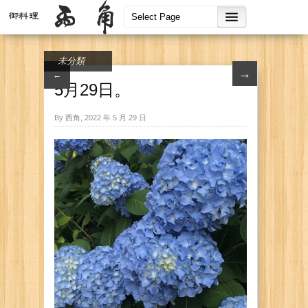
未分類
→
←
5月29日。
By 西角, 2022 年 5 月 29 日