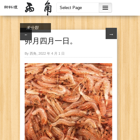
未分類
→
←
卯月四月一日。
By 西角, 2022 年 4 月 1 日