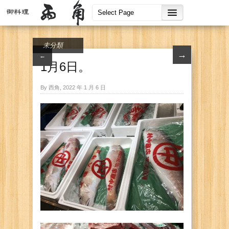
未分類
→
←
1月6日。
By 西角, 2022 年 1 月 6 日