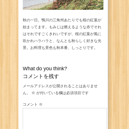
秋の一日。鴨川の三角州あたりでも桜の紅葉が
始まってます。もみじは燃えるような赤でそれ
はそれですごくきれいですが、桜の紅葉が風に
吹かれハラハラと、なんとも秋らしく好きな光
景。お料理も景色も秋本番、しっとりです。
What do you think?
コメントを残す
メールアドレスが公開されることはありませ
ん。
※
が付いている欄は必須項目です
コメント
※