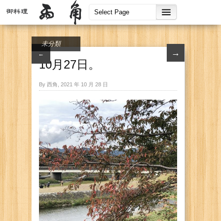
未分類
→
←
10月27日。
By 西角, 2021 年 10 月 28 日