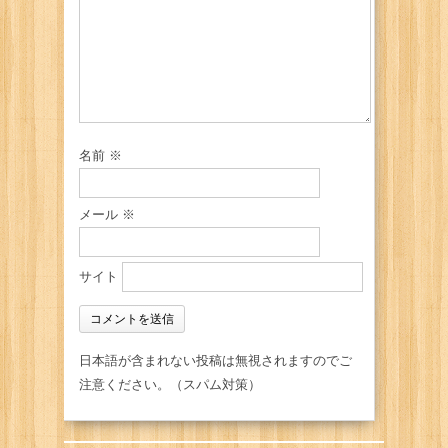
名前
※
メール
※
サイト
日本語が含まれない投稿は無視されますのでご
注意ください。（スパム対策）