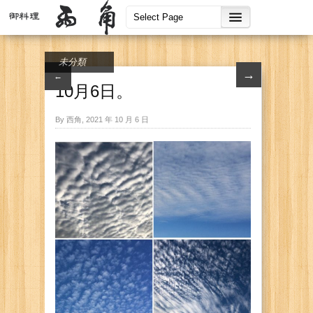
未分類
→
←
10月6日。
By 西角, 2021 年 10 月 6 日