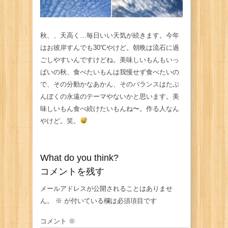
秋、、天高く…毎日いい天気が続きます。今年
はお彼岸すんでも30℃やけど。朝晩は流石に過
ごしやすいんですけどね。美味しいもんもいっ
ぱいの秋、食べたいもんは我慢せず食べたいの
で、その分動かなあかん、そのバランスはたぶ
んぼくの永遠のテーマやないかと思います。美
味しいもん食べ続けたいもんね〜。作る人なん
やけど。笑。
What do you think?
コメントを残す
メールアドレスが公開されることはありませ
ん。
※
が付いている欄は必須項目です
コメント
※