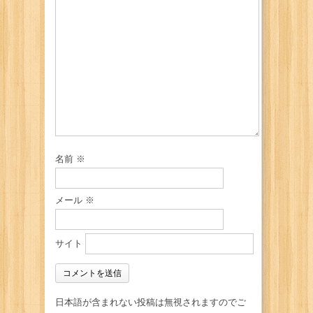
名前
※
メール
※
サイト
日本語が含まれない投稿は無視されますのでご