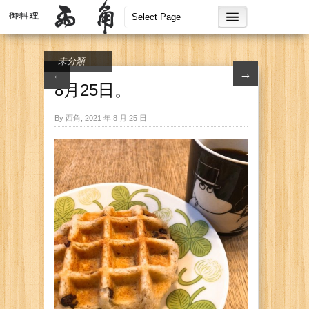
未分類
→
←
8月25日。
By 西角, 2021 年 8 月 25 日