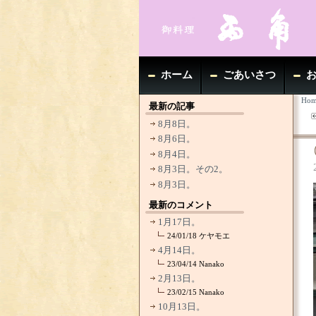
ホーム
ごあいさつ
Hom
最新の記事
8月8日。
8月6日。
8月4日。
8月3日。その2。
8月3日。
最新のコメント
1月17日。
24/01/18
ケヤモエ
4月14日。
23/04/14
Nanako
2月13日。
23/02/15
Nanako
10月13日。