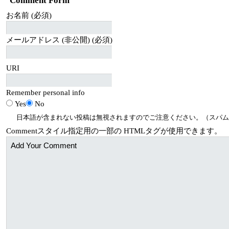
Comment Form
お名前 (必須)
メールアドレス (非公開) (必須)
URI
Remember personal info
Yes
No
日本語が含まれない投稿は無視されますのでご注意ください。（スパム
Comment
スタイル指定用の一部の
HTML
タグが使用できます。