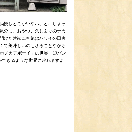
我慢しとこかいな…、と、しょっ
気分に。おやつ、久しぶりのナカ
開けた途端に空気はハワイの田舎
くて美味しいのもさることながら
「ホノカアボーイ」の世界、短パン
かできるような世界に戻れますよ