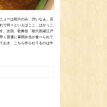
ニューは助六のみ、渋いなぁ。店
れで何々といえばここ、はかっこ
す。次回、歌舞伎「助六所縁江戸
早く普通に幕間弁当が食べられて
ておき、こちら作られてるのは中