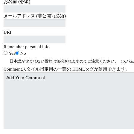
お名前 (必須)
メールアドレス (非公開) (必須)
URI
Remember personal info
Yes
No
日本語が含まれない投稿は無視されますのでご注意ください。（スパム
Comment
スタイル指定用の一部の
HTML
タグが使用できます。