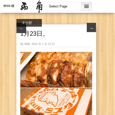
未分類
→
←
1月23日。
By 西角, 2021 年 1 月 23 日