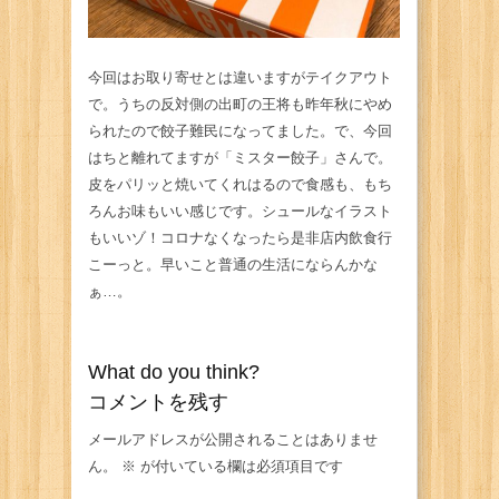
今回はお取り寄せとは違いますがテイクアウト
で。うちの反対側の出町の王将も昨年秋にやめ
られたので餃子難民になってました。で、今回
はちと離れてますが「ミスター餃子」さんで。
皮をパリッと焼いてくれはるので食感も、もち
ろんお味もいい感じです。シュールなイラスト
もいいゾ！コロナなくなったら是非店内飲食行
こーっと。早いこと普通の生活にならんかな
ぁ…。
What do you think?
コメントを残す
メールアドレスが公開されることはありませ
ん。
※
が付いている欄は必須項目です