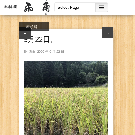
未分類
→
←
9月22日。
By 西角, 2020 年 9 月 22 日