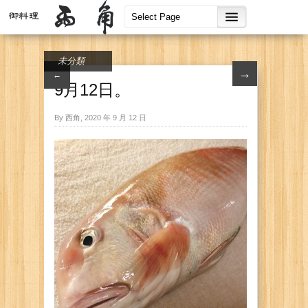
未分類
→
←
9月12日。
By 西角, 2020 年 9 月 12 日