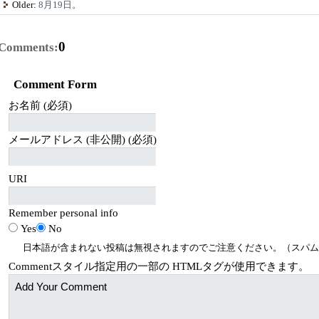
Older:
8月19日。
0
Comments:
Comment Form
お名前 (必須)
メールアドレス (非公開) (必須)
URI
Remember personal info
Yes
No
日本語が含まれない投稿は無視されますのでご注意ください。（スパム
Comment
スタイル指定用の一部の
HTML
タグが使用できます。