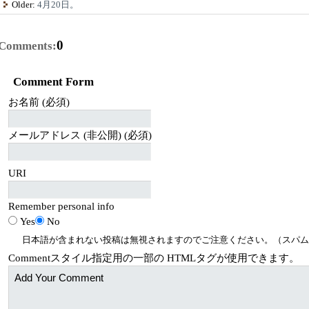
Older:
4月20日。
0
Comments:
Comment Form
お名前 (必須)
メールアドレス (非公開) (必須)
URI
Remember personal info
Yes
No
日本語が含まれない投稿は無視されますのでご注意ください。（スパム
Comment
スタイル指定用の一部の
HTML
タグが使用できます。