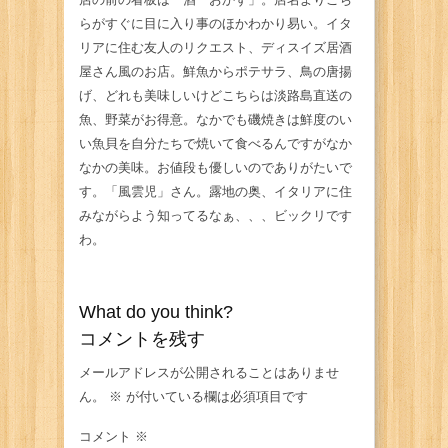
らがすぐに目に入り事のほかわかり易い。イタ
リアに住む友人のリクエスト、ディスイズ居酒
屋さん風のお店。鮮魚からポテサラ、鳥の唐揚
げ、どれも美味しいけどこちらは淡路島直送の
魚、野菜がお得意。なかでも磯焼きは鮮度のい
い魚貝を自分たちで焼いて食べるんですがなか
なかの美味。お値段も優しいのでありがたいで
す。「風雲児」さん。露地の奥、イタリアに住
みながらよう知ってるなぁ、、、ビックリです
わ。
What do you think?
コメントを残す
メールアドレスが公開されることはありませ
ん。
※
が付いている欄は必須項目です
コメント
※