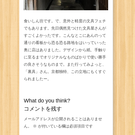
食いしん坊です。で、意外と軽度の文具フェチ
でもあります。先日偶然見つけた文具屋さんが
すごくよかったです。こんなとこにあんのって
通りの看板から恐る恐る路地をはいっていった
奥に店はありました。デザインから紙、手触り
に至るまでオリジナルなものばかりで使い勝手
の良さそうなものまで。また行ってみよっと、
「裏具」さん。京都独特、この立地にもくすぐ
られましたー。
What do you think?
コメントを残す
メールアドレスが公開されることはありませ
ん。
※
が付いている欄は必須項目です