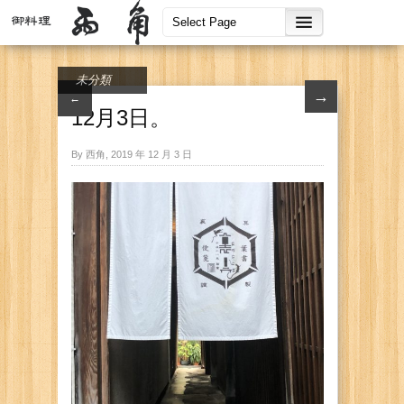
未分類
→
←
12月3日。
By 西角, 2019 年 12 月 3 日