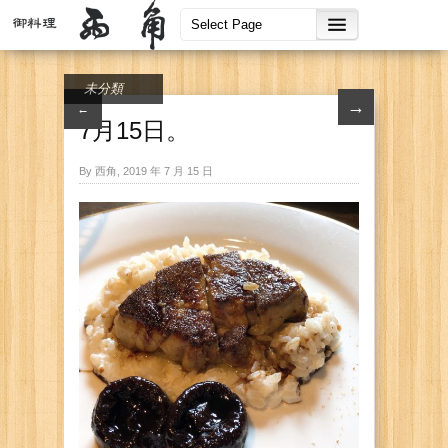
未分類
→
←
7月15日。
By 西角, 2019 年 7 月 15 日