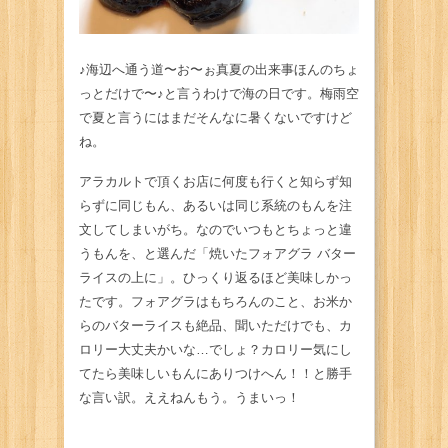
♪海辺へ通う道〜お〜ぉ真夏の出来事ほんのちょ
っとだけで〜♪と言うわけで海の日です。梅雨空
で夏と言うにはまだそんなに暑くないですけど
ね。
アラカルトで頂くお店に何度も行くと知らず知
らずに同じもん、あるいは同じ系統のもんを注
文してしまいがち。なのでいつもとちょっと違
うもんを、と選んだ「焼いたフォアグラ バター
ライスの上に」。ひっくり返るほど美味しかっ
たです。フォアグラはもちろんのこと、お米か
らのバターライスも絶品、聞いただけでも、カ
ロリー大丈夫かいな…でしょ？カロリー気にし
てたら美味しいもんにありつけへん！！と勝手
な言い訳。ええねんもう。うまいっ！