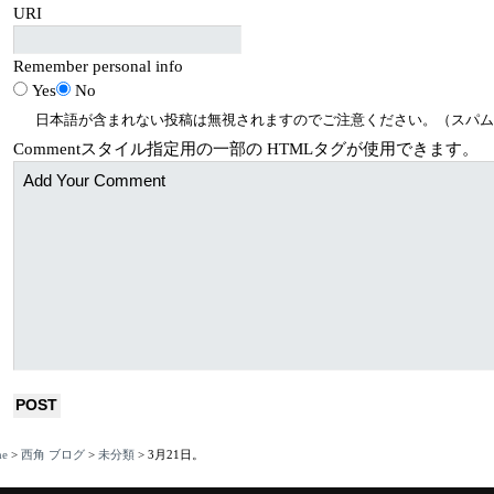
URI
Remember personal info
Yes
No
日本語が含まれない投稿は無視されますのでご注意ください。（スパム
Comment
スタイル指定用の一部の
HTML
タグが使用できます。
e
>
西角 ブログ
>
未分類
>
3月21日。