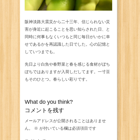
阪神淡路大震災から二十三年、信じられない災
害が身近に起こることを思い知らされた日、と
同時に何事もなくいつもと同じ毎日がいかに幸
せであるかを再認識した日でした。心の記憶と
していつまでも。
先日より白魚や春野菜と春を感じる食材がぼち
ぼちではありますが入荷しだしてます。一寸豆
もそのひとつ。春らしい彩りです。
What do you think?
コメントを残す
メールアドレスが公開されることはありませ
ん。
※
が付いている欄は必須項目です