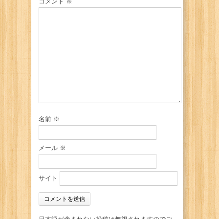
コメント
※
名前
※
メール
※
サイト