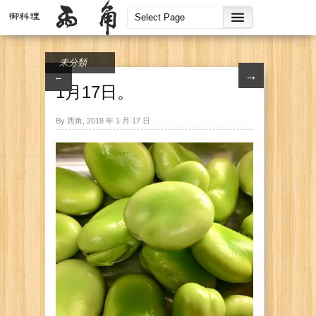
未分類
→
←
1月17日。
By 西角, 2018 年 1 月 17 日