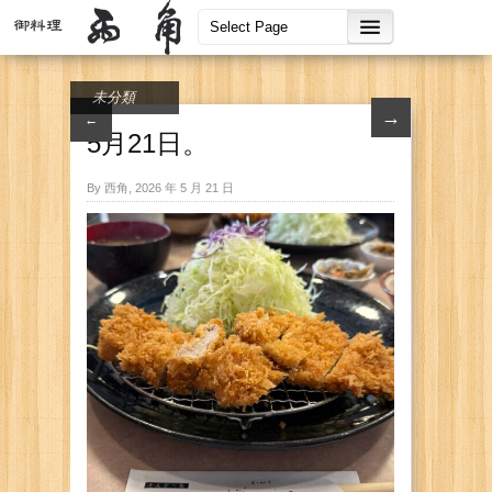
未分類
→
←
5月21日。
By 西角, 2026 年 5 月 21 日