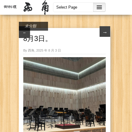
未分類
→
←
8月3日。
By 西角, 2025 年 8 月 3 日