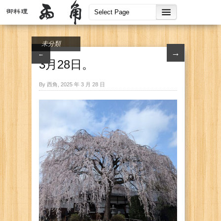
未分類
→
←
3月28日。
By 西角, 2025 年 3 月 28 日