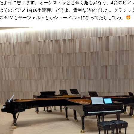
たように思います。オーケストラとは全く趣も異なり、4台のピア
はそのピアノ4台16手連弾、どうよ、貴重な時間でした。クラシッ
のBGMもモーツァルトとかシューベルトになってたりしてね。