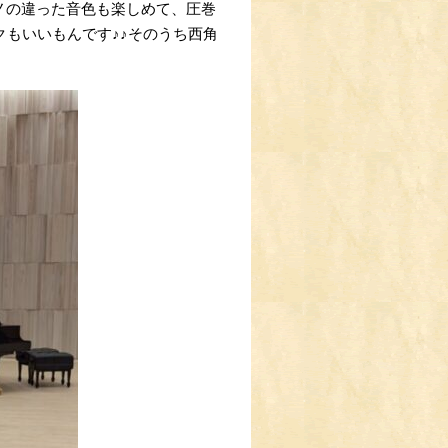
ノの違った音色も楽しめて、圧巻
クもいいもんです♪♪そのうち西角