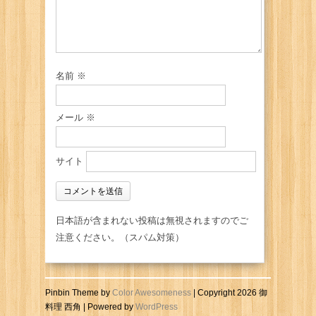
名前
※
メール
※
サイト
日本語が含まれない投稿は無視されますのでご
注意ください。（スパム対策）
Pinbin Theme by
Color Awesomeness
| Copyright 2026 御
料理 西角 | Powered by
WordPress