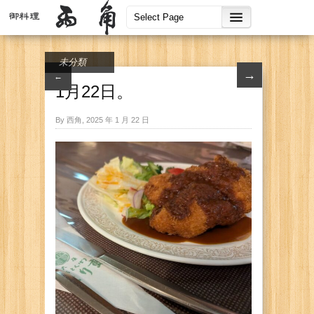
未分類
→
←
1月22日。
By 西角, 2025 年 1 月 22 日