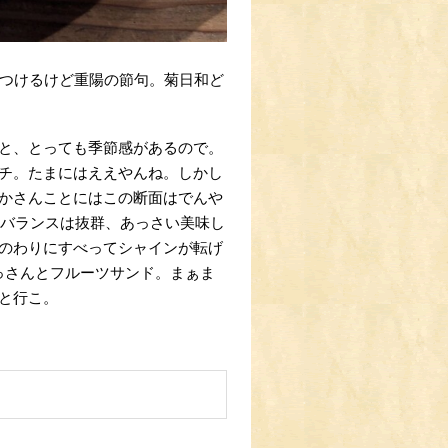
りつけるけど重陽の節句。菊日和ど
と、とっても季節感があるので。
チ。たまにはええやんね。しかし
かさんことにはこの断面はでんや
のバランスは抜群、あっさい美味し
のわりにすべってシャインが転げ
っさんとフルーツサンド。まぁま
と行こ。