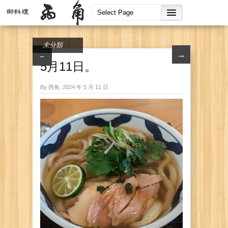
未分類
→
←
5月11日。
By 西角, 2024 年 5 月 11 日