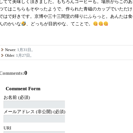
してて美味しく頂きました。もちろんコーヒーも。場所がらこのあ
つてはこちらもそやったようで、作られた青磁のカップでいただけ
ではで好きです。京博や三十三間堂の帰りにふらっと。あんたは食
んのかいな
、どっちが目的やな、てことで。
Newer:
1月31日。
Older:
1月27日。
0
Comments:
Comment Form
お名前 (必須)
メールアドレス (非公開) (必須)
URI