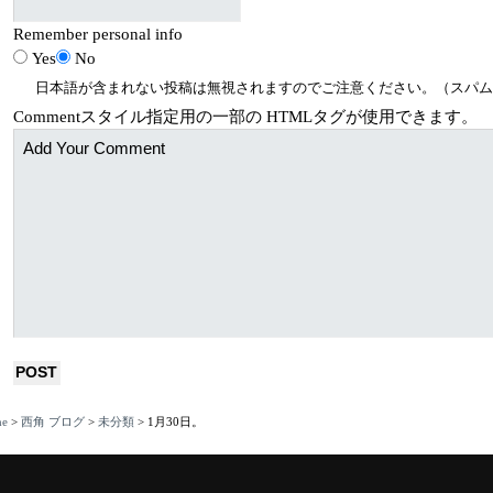
Remember personal info
Yes
No
日本語が含まれない投稿は無視されますのでご注意ください。（スパム
Comment
スタイル指定用の一部の
HTML
タグが使用できます。
e
>
西角 ブログ
>
未分類
>
1月30日。