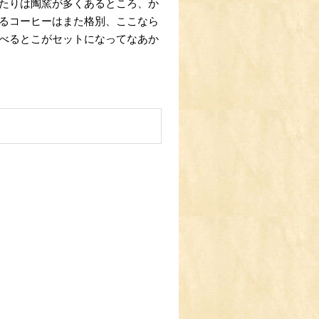
たりは陶窯が多くあるところ、か
るコーヒーはまた格別、ここなら
べるとこがセットになってなあか