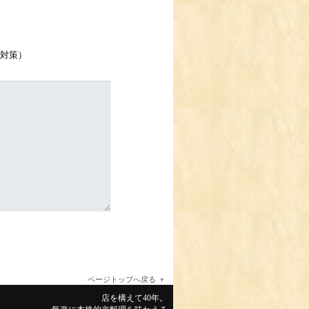
対策）
ページトップへ戻る
店を構えて40年。