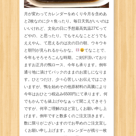
月が変わってカレンダーをめくり今月を含めあ
と2枚なのに少々焦ったり。毎日天気がいいのは
いいけれど、文化の日に予想最高気温27℃って
どやの、と思ったり。でもそんなことどうでも
ええやん、て思えるのは次の日の朝、ウキウキ
と朝刊が見られるからかな。
てなことで、
今年もそろそろこんな時期。ご好評頂いており
ますお正月の鴨ロース、今年も承ります。例年
通り地に漬けてパックのままのお渡しになりま
す。ひとつだけ、少々心苦しいお伝えではごさ
いますが、鴨を始めその他原材料の高騰により
今年はおひとつ税込み6500円にて承ります。何
でもかんでも値上げやなぁって聞こえてきそう
ですが、何卒ご理解のほど宜しくお願い申し上
げます。例年ですと数多くのご注文頂きます。
数に限りがございますのでお早めのご注文宜し
くお願い申し上げます。カレンダーが残り一枚