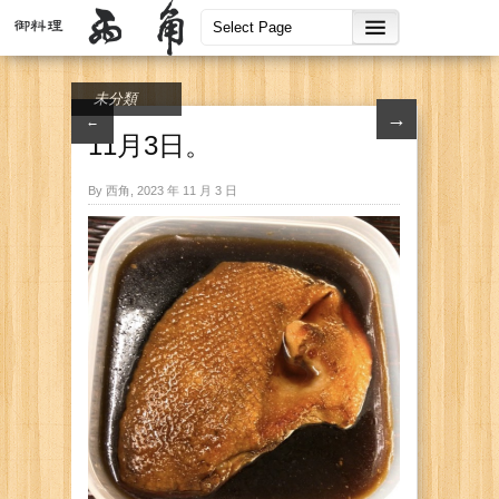
未分類
→
←
11月3日。
By 西角, 2023 年 11 月 3 日