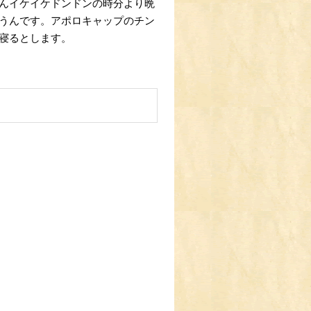
んイケイケドンドンの時分より晩
うんです。アポロキャップのチン
寝るとします。