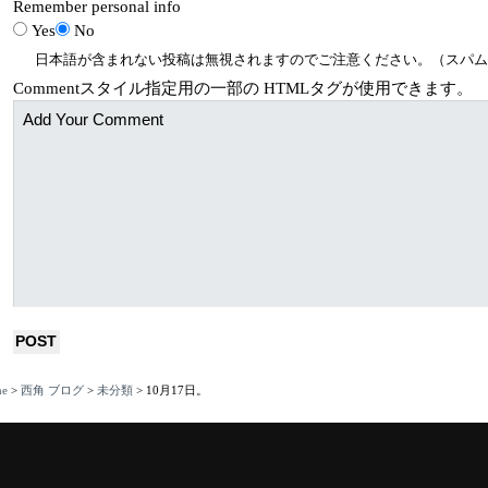
Remember personal info
Yes
No
日本語が含まれない投稿は無視されますのでご注意ください。（スパム
Comment
スタイル指定用の一部の
HTML
タグが使用できます。
e
>
西角 ブログ
>
未分類
>
10月17日。