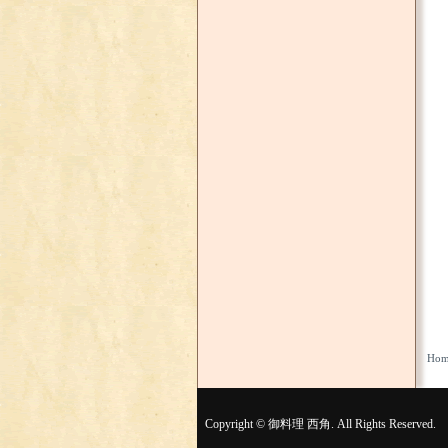
Hom
Copyright © 御料理 西角. All Rights Reserved.