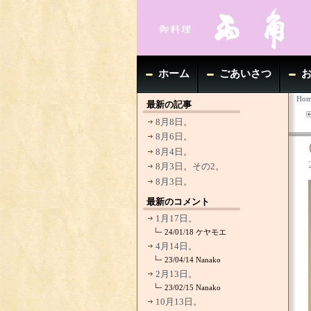
ホーム
ごあいさつ
Hom
最新の記事
8月8日。
8月6日。
8月4日。
8月3日。その2。
8月3日。
最新のコメント
1月17日。
24/01/18
ケヤモエ
4月14日。
23/04/14
Nanako
2月13日。
23/02/15
Nanako
10月13日。