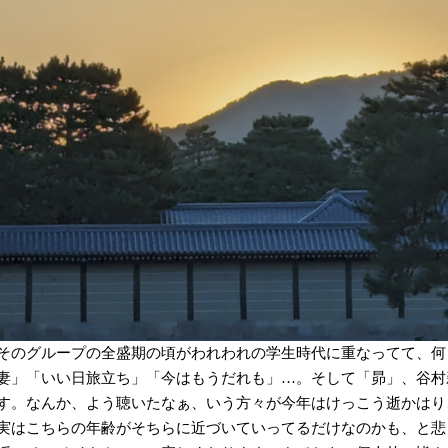
そのグループの全盛期の頃がわれわれの学生時代に重なってて、何
妻」「いい日旅立ち」「今はもうだれも」…。そして「昴」、谷村
す。なんか、よう聴いたなぁ、いう方々が今年はけっこう逝かはり
実はこちらの年齢がそちらに近づいていってるだけなのかも、と悲