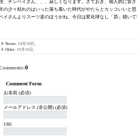
授、チンペイさん、、、寂しくなります。さておき、個人的に皆さ
年の少々枯れのはいった落ち着いた時代がやたらとカッコいいと思
ペイさんよりスーツ姿のほうがね。今日は変化球なし「昴」聴いて
Newer:
10月18日。
Older:
10月16日。
0
Comments:
Comment Form
お名前 (必須)
メールアドレス (非公開) (必須)
URI