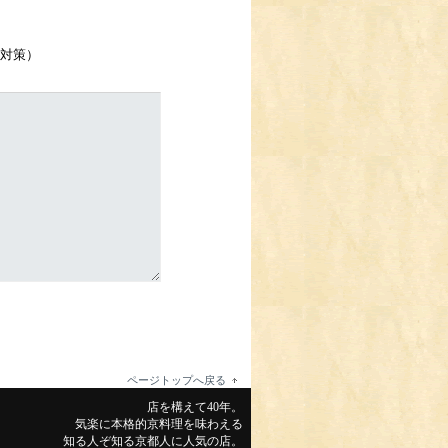
対策）
ページトップへ戻る
店を構えて40年。
気楽に本格的京料理を味わえる
知る人ぞ知る京都人に人気の店。