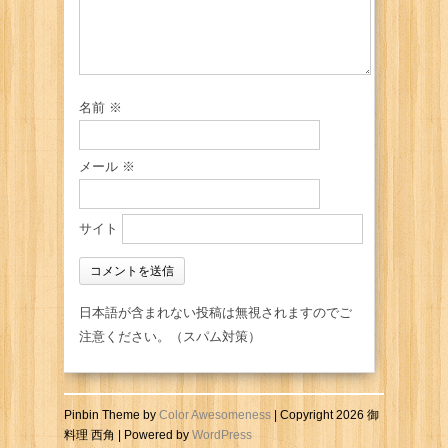
名前
※
メール
※
サイト
日本語が含まれない投稿は無視されますのでご
注意ください。（スパム対策）
Pinbin Theme by
Color Awesomeness
| Copyright 2026 御
料理 西角 | Powered by
WordPress