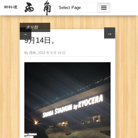
未分類
→
←
9月14日。
By 西角, 2022 年 9 月 14 日