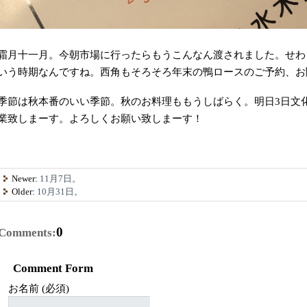
霜月十一月。今朝市場に行ったらもうこんなん渡されました。せわ
いう時期なんですね。西角もそろそろ年末の鴨ロースのご予約、お
季節は秋本番のいい季節。秋のお料理ももうしばらく。明日3日文
業致しまーす。よろしくお願い致しまーす！
Newer:
11月7日。
Older:
10月31日。
0
Comments:
Comment Form
お名前 (必須)