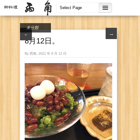
未分類
→
←
8月12日。
By 西角, 2021 年 8 月 12 日