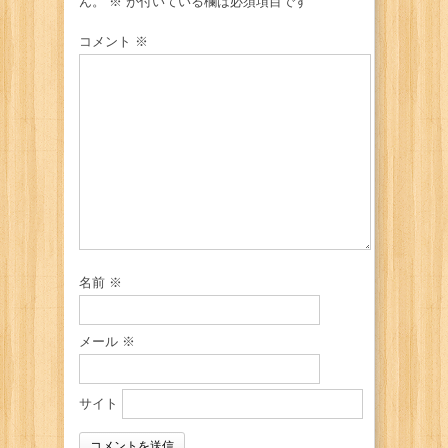
ん。
※
が付いている欄は必須項目です
コメント
※
名前
※
メール
※
サイト