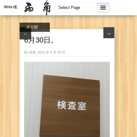
未分類
→
←
6月30日。
By 西角, 2021 年 6 月 30 日