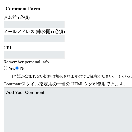
Comment Form
お名前 (必須)
メールアドレス (非公開) (必須)
URI
Remember personal info
Yes
No
日本語が含まれない投稿は無視されますのでご注意ください。（スパム
Comment
スタイル指定用の一部の
HTML
タグが使用できます。