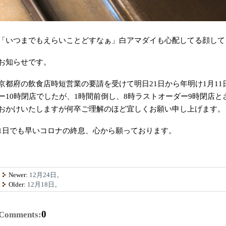
「いつまでもえらいことどすなぁ」白アマダイも心配してる顔して
お知らせです。
京都府の飲食店時短営業の要請を受けて明日21日から年明け1月1
ー10時閉店でしたが、1時間前倒し、8時ラストオーダー9時閉店
おかけいたしますが何卒ご理解のほど宜しくお願い申し上げます。
1日でも早いコロナの終息、心から願っております。
Newer:
12月24日。
Older:
12月18日。
0
Comments: