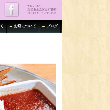
〒602-0823
京都市上京区出町枡形
TEL/FAX 075-241-1571
て
お店について
ブログ