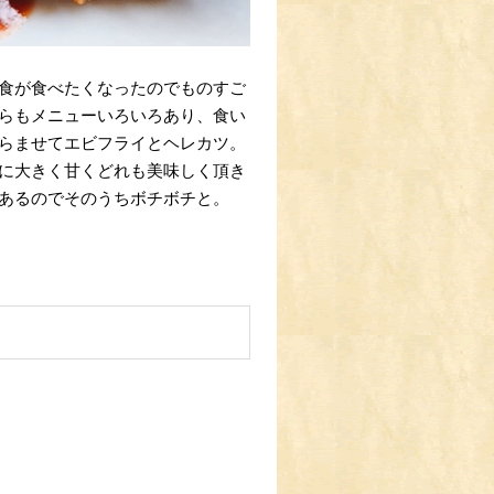
食が食べたくなったのでものすご
らもメニューいろいろあり、食い
らませてエビフライとヘレカツ。
に大きく甘くどれも美味しく頂き
あるのでそのうちボチボチと。