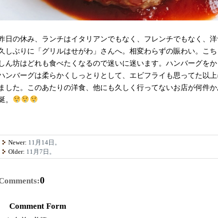
昨日の休み、ランチはイタリアンでもなく、フレンチでもなく、洋
久しぶりに「グリルはせがわ」さんへ。相変わらずの賑わい。こち
しん坊はどれも食べたくなるので迷いに迷います。ハンバーグをか
ハンバーグは柔らかくしっとりとして、エビフライも思ってた以上
ました。このあたりの洋食、他にも久しく行ってないお店が何件か
涎。
Newer:
11月14日。
Older:
11月7日。
0
Comments:
Comment Form