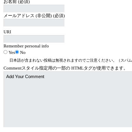
お名前 (必須)
メールアドレス (非公開) (必須)
URI
Remember personal info
Yes
No
日本語が含まれない投稿は無視されますのでご注意ください。（スパム
Comment
スタイル指定用の一部の
HTML
タグが使用できます。