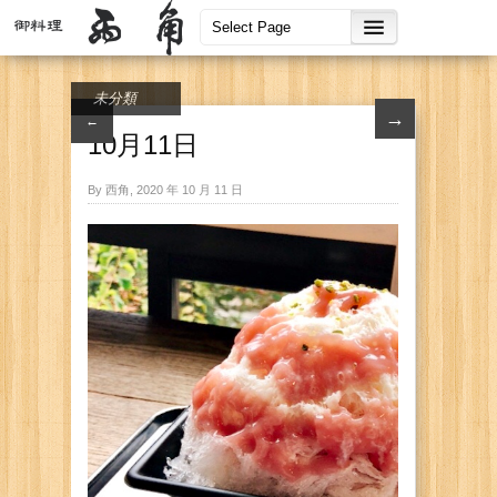
未分類
→
←
10月11日
By 西角, 2020 年 10 月 11 日