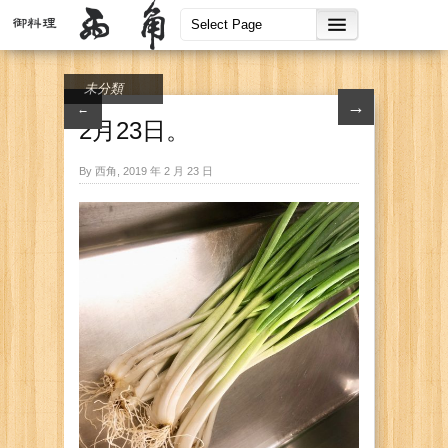
未分類
→
←
2月23日。
By 西角, 2019 年 2 月 23 日