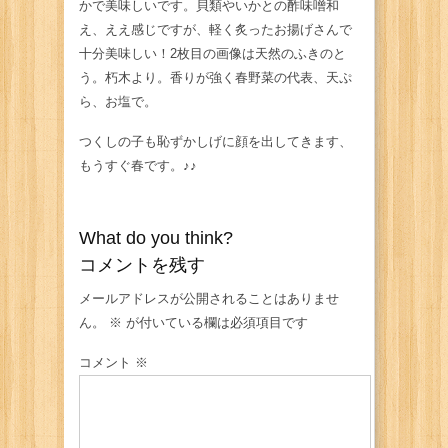
かで美味しいです。貝類やいかとの酢味噌和
え、ええ感じですが、軽く炙ったお揚げさんで
十分美味しい！2枚目の画像は天然のふきのと
う。朽木より。香りが強く春野菜の代表、天ぷ
ら、お塩で。
つくしの子も恥ずかしげに顔を出してきます、
もうすぐ春です。♪♪
What do you think?
コメントを残す
メールアドレスが公開されることはありませ
ん。
※
が付いている欄は必須項目です
コメント
※