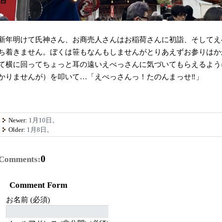
新年明けて氏神さん、お商売人さんはお稲荷さんに初詣、そしてえ
ち着きません。ぼくは笹もなんもしませんがとりあえずお参りはか
て横に回ってちょっと耳の遠いえべっさんに気づいてもらえるよう
かりませんが）を叩いて…「えべっさんっ！たのんまっせ‼︎」
Newer:
1月10日。
Older:
1月8日。
0
Comments:
Comment Form
お名前 (必須)