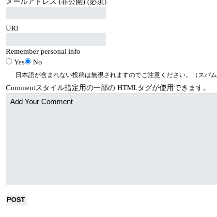
メールアドレス (非公開) (必須)
URI
Remember personal info
Yes
No
日本語が含まれない投稿は無視されますのでご注意ください。（スパム
Comment
スタイル指定用の一部の
HTML
タグが使用できます。