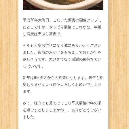
平成30年大晦日。こないだ蕎麦の画像アップし
たとこですが、やっぱり最後はこれかな。年越
し蕎麦は天ぷら蕎麦で。
今年も大変お世話になり誠にありがとうござい
ました。皆様のおかげをもちまして何とか年を
越せそうです。大げさでなく感謝の気持ちでい
っぱいです。
新年は6日夕方からの営業になります。来年も相
変わりませんよう何卒よろしくお願い申し上げ
ます。
さて、紅白でも見てほっこり平成最後の年の瀬
を過ごすとしましょかね…、ありがとうござい
ました。