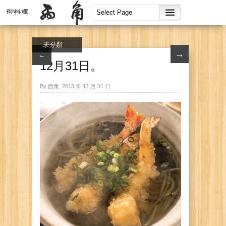
未分類
→
←
12月31日。
By 西角, 2018 年 12 月 31 日