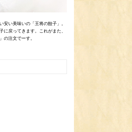
い安い美味いの「王将の餃子」。
子に戻ってきます。これがまた、
」の注文でーす。