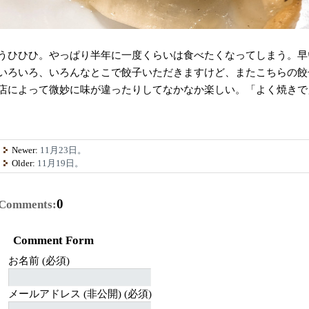
うひひひ。やっぱり半年に一度くらいは食べたくなってしまう。早
いろいろ、いろんなとこで餃子いただきますけど、またこちらの餃
店によって微妙に味が違ったりしてなかなか楽しい。「よく焼きで
Newer:
11月23日。
Older:
11月19日。
0
Comments:
Comment Form
お名前 (必須)
メールアドレス (非公開) (必須)