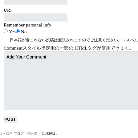
URI
Remember personal info
Yes
No
日本語が含まれない投稿は無視されますのでご注意ください。（スパム
Comment
スタイル指定用の一部の
HTML
タグが使用できます。
e
>
西角 ブログ
>
未分類
>
11月20日。