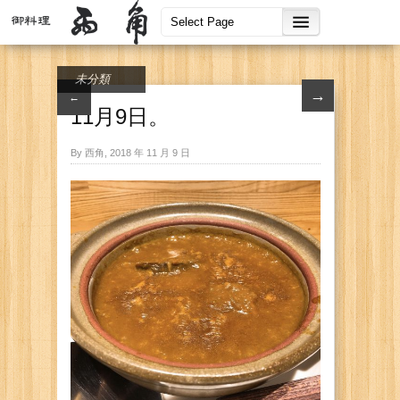
未分類
→
←
11月9日。
By 西角, 2018 年 11 月 9 日