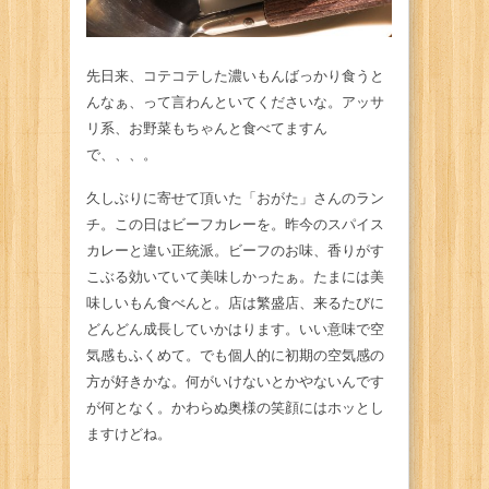
先日来、コテコテした濃いもんばっかり食うと
んなぁ、って言わんといてくださいな。アッサ
リ系、お野菜もちゃんと食べてますん
で、、、。
久しぶりに寄せて頂いた「おがた」さんのラン
チ。この日はビーフカレーを。昨今のスパイス
カレーと違い正統派。ビーフのお味、香りがす
こぶる効いていて美味しかったぁ。たまには美
味しいもん食べんと。店は繁盛店、来るたびに
どんどん成長していかはります。いい意味で空
気感もふくめて。でも個人的に初期の空気感の
方が好きかな。何がいけないとかやないんです
が何となく。かわらぬ奥様の笑顔にはホッとし
ますけどね。