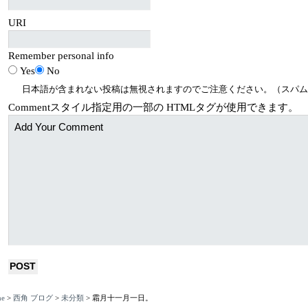
URI
Remember personal info
Yes
No
日本語が含まれない投稿は無視されますのでご注意ください。（スパム
Comment
スタイル指定用の一部の
HTML
タグが使用できます。
e
>
西角 ブログ
>
未分類
>
霜月十一月一日。