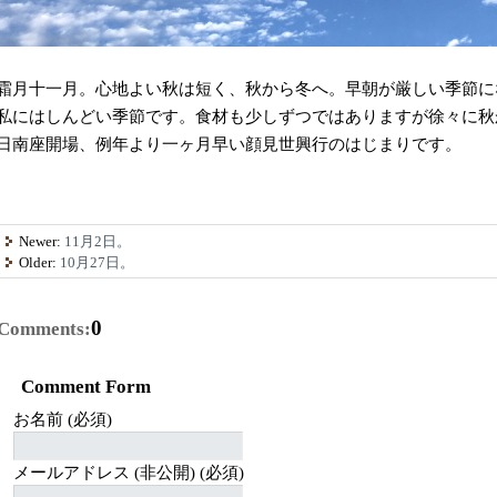
霜月十一月。心地よい秋は短く、秋から冬へ。早朝が厳しい季節に
私にはしんどい季節です。食材も少しずつではありますが徐々に秋
日南座開場、例年より一ヶ月早い顔見世興行のはじまりです。
Newer:
11月2日。
Older:
10月27日。
0
Comments:
Comment Form
お名前 (必須)
メールアドレス (非公開) (必須)