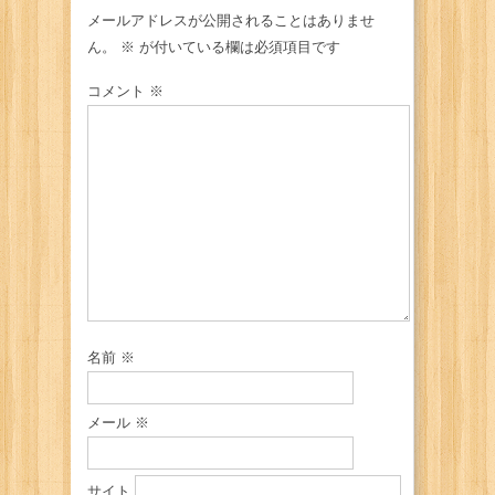
メールアドレスが公開されることはありませ
ん。
※
が付いている欄は必須項目です
コメント
※
名前
※
メール
※
サイト