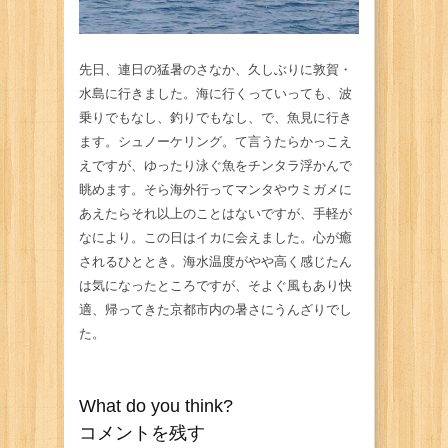
先日、連日の猛暑のさなか、久しぶりに敦賀・
水島に行きました。海に行くっていっても、波
乗りでもなし、釣りでもなし、で、魚見に行き
ます。シュノーケリング。て言うたらかっこえ
えですが、ゆったり泳ぐ魚をチンタラ浮かんで
眺めます。そら海外行ってマンタやウミガメに
あえたらそれ以上のことはないですが、手軽が
なにより。この日はイカに会えました。心が癒
されるひととき。海水温度がやや高く感じたん
は気になったところですが、そよぐ風もあり快
適、帰ってきた京都市内の暑さにうんざりでし
た。
What do you think?
コメントを残す