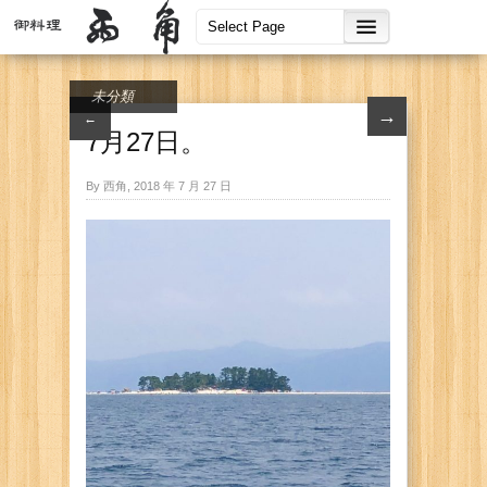
未分類
→
←
7月27日。
By 西角, 2018 年 7 月 27 日