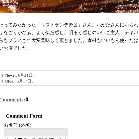
行ってみたかった「リストランテ野呂」さん。おがたさんにおられ
はなごりかなぁ。よく似た感じ。明るく感じのいいご主人、テキパ
らもプラスされ大変美味しく頂きました。食材もいいもん使ったは
いお店でした。
Newer:
6月21日。
Older:
6月17日。
0
Comments:
Comment Form
お名前 (必須)