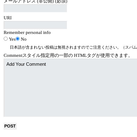
メールアドレス (非公開) (必須)
URI
Remember personal info
Yes
No
日本語が含まれない投稿は無視されますのでご注意ください。（スパム
Comment
スタイル指定用の一部の
HTML
タグが使用できます。