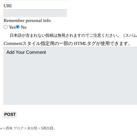
URI
Remember personal info
Yes
No
日本語が含まれない投稿は無視されますのでご注意ください。（スパム
Comment
スタイル指定用の一部の
HTML
タグが使用できます。
e
>
西角 ブログ
>
未分類
>
5月21日。