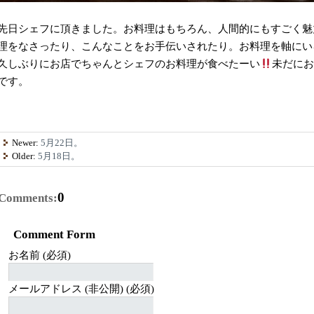
先日シェフに頂きました。お料理はもちろん、人間的にもすごく魅
理をなさったり、こんなことをお手伝いされたり。お料理を軸にい
久しぶりにお店でちゃんとシェフのお料理が食べたーい
未だに
です。
Newer:
5月22日。
Older:
5月18日。
0
Comments:
Comment Form
お名前 (必須)
メールアドレス (非公開) (必須)