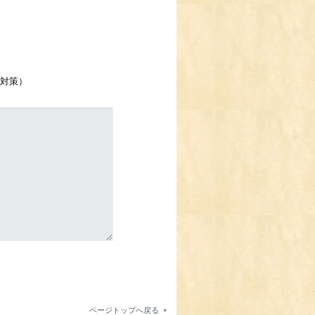
対策）
ページトップへ戻る