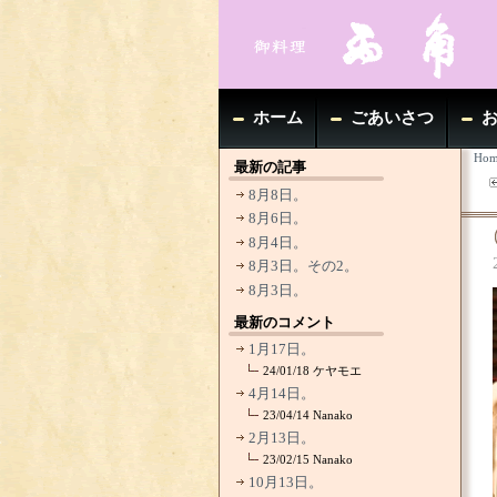
ホーム
ごあいさつ
Hom
最新の記事
8月8日。
8月6日。
8月4日。
8月3日。その2。
8月3日。
最新のコメント
1月17日。
24/01/18
ケヤモエ
4月14日。
23/04/14
Nanako
2月13日。
23/02/15
Nanako
10月13日。