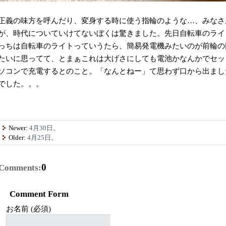
正義の味方を呼んだり、変身する時に使う指輪のような…、みなさ
が、時代についていけてないぼくは驚きました。先日自転車のライ
っちは自転車のライトっていうたら、簡易発電機みたいのが前輪の
たいに思ってて、とまぁこれは大げさにしても電池かなんかでセッ
ソコンで充電するとのこと。「なんとねー」て思わず口から出まし
でした。。。
Newer:
4月30日。
Older:
4月25日。
0
Comments:
Comment Form
お名前 (必須)