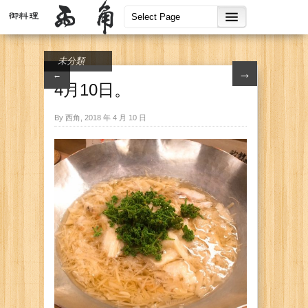
未分類
→
←
4月10日。
By 西角, 2018 年 4 月 10 日