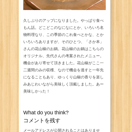
久しぶりのアップになりました。やっぱり食べ
もん話。どこどこのなになにとか、いろいろ名
物料理なり、この季節のこれ食べとかな、とか
いろいろありますが、そのひとつ、「さか本」
さんの花山椒のお鍋。花山椒のお鍋はこちらの
オリジナル、先代さんの考案されたメニュー。
機会があり寄せて頂きました。花山椒がここ一
二週間のみの収穫、なので機会を逃すと一年先
になることもあり、ゆっくり山椒の香りを楽し
みあじわいながら美味しく頂戴しました。あー
美味しかった！
What do you think?
コメントを残す
メールアドレスが公開されることはありませ